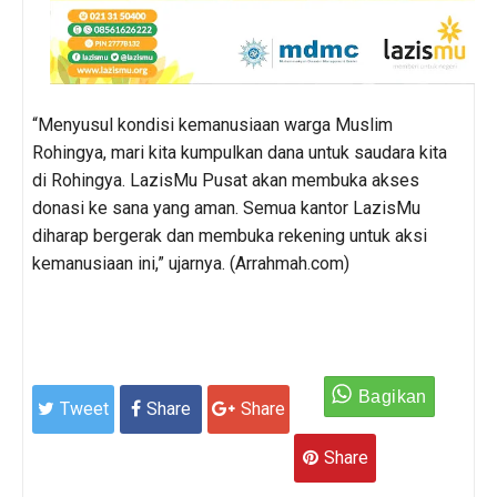
“Menyusul kondisi kemanusiaan warga Muslim
Rohingya, mari kita kumpulkan dana untuk saudara kita
di Rohingya. LazisMu Pusat akan membuka akses
donasi ke sana yang aman. Semua kantor LazisMu
diharap bergerak dan membuka rekening untuk aksi
kemanusiaan ini,” ujarnya. (Arrahmah.com)
Tweet
Share
Share
Share