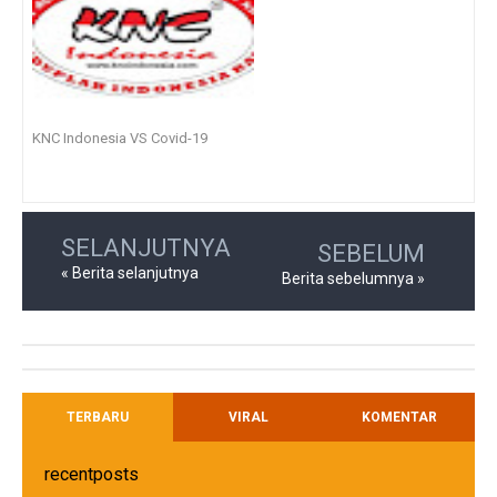
KNC Indonesia VS Covid-19
SELANJUTNYA
SEBELUM
« Berita selanjutnya
Berita sebelumnya »
TERBARU
VIRAL
KOMENTAR
recentposts