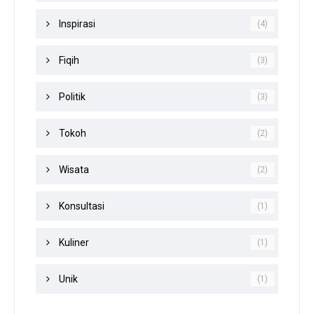
Inspirasi
(4)
Fiqih
(3)
Politik
(3)
Tokoh
(2)
Wisata
(2)
Konsultasi
(1)
Kuliner
(1)
Unik
(1)