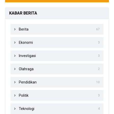
KABAR
BERITA
Berita
67
Ekonomi
3
Investigasi
3
Olahraga
2
Pendidikan
10
Politik
3
Teknologi
4