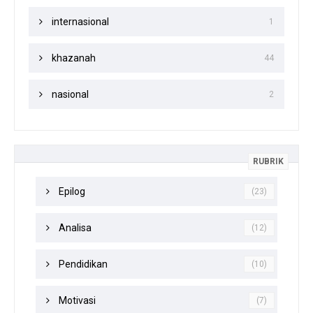
internasional
1
khazanah
44
nasional
2
RUBRIK
Epilog
(23)
Analisa
(12)
Pendidikan
(10)
Motivasi
(7)