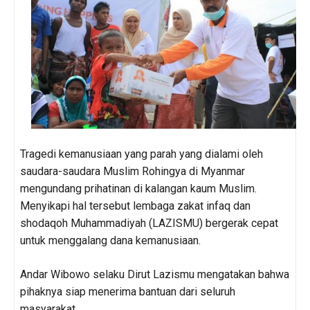
Tragedi kemanusiaan yang parah yang dialami oleh
saudara-saudara Muslim Rohingya di Myanmar
mengundang prihatinan di kalangan kaum Muslim.
Menyikapi hal tersebut lembaga zakat infaq dan
shodaqoh Muhammadiyah (LAZISMU) bergerak cepat
untuk menggalang dana kemanusiaan.
Andar Wibowo selaku Dirut Lazismu mengatakan bahwa
pihaknya siap menerima bantuan dari seluruh
masyarakat
.