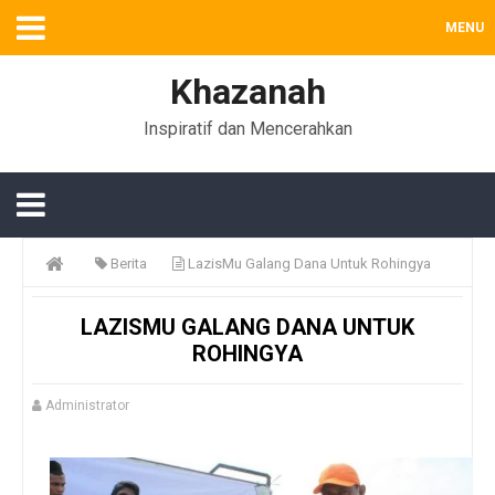
MENU
Khazanah
Inspiratif dan Mencerahkan
Berita
LazisMu Galang Dana Untuk Rohingya
LAZISMU GALANG DANA UNTUK
ROHINGYA
Administrator