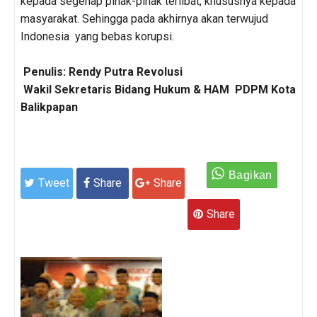
kepada segenap pihak-pihak terlibat, khususnya kepada
masyarakat. Sehingga pada akhirnya akan terwujud
Indonesia yang bebas korupsi.
Penulis: Rendy Putra Revolusi
Wakil Sekretaris Bidang Hukum & HAM PDPM Kota
Balikpapan
Tweet
Share
Share
Share