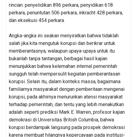
rincian: penyelidikan 896 perkara, penyidikan 618
perkara, penuntutan 506 perkara, inkracht 428 perkara,
dan eksekusi 454 perkara.
Angka-angka ini seakan menyiratkan bahwa tidaklah
salah jika kita mengutuk korupsi dan berikrar untuk
memberantasnya, walaupun upaya-upaya untuk itu
bukanlah tanpa tantangan, berbagai hasil kajian
menunjukkan bahwa kelemahan internal pemerintah
sungguh telah mempersulit kegiatan pemberantasan
korupsi. Selain itu, dalam konteks massa, bagaimana
familiarnya masyarakat dengan pemberitaan mengenai
korupsi, pada akhirnya menurunkan atensi masyarakat
terhadap pemerintah, dan tentu yang lebih menakutkan
adalah seperti prediksi Mark E. Warren, profesor kajian
demokrasi di Universitas British Columbia, bahwa
korupsi berdampak langsung pada prospek demokrasi
karena membuat hilangnya kepercayaan pada institusi-