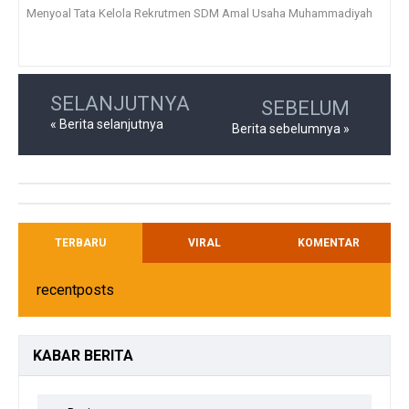
Menyoal Tata Kelola Rekrutmen SDM Amal Usaha Muhammadiyah
SELANJUTNYA
SEBELUM
« Berita selanjutnya
Berita sebelumnya »
TERBARU
VIRAL
KOMENTAR
recentposts
KABAR
BERITA