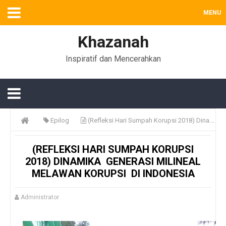
MENU
Khazanah
Inspiratif dan Mencerahkan
Epilog
(Refleksi Hari Sumpah Korupsi 2018) Dinamika Generasi Milineal Melawan Korupsi di Indonesia
(REFLEKSI HARI SUMPAH KORUPSI
2018) DINAMIKA GENERASI MILINEAL
MELAWAN KORUPSI DI INDONESIA
Administrator