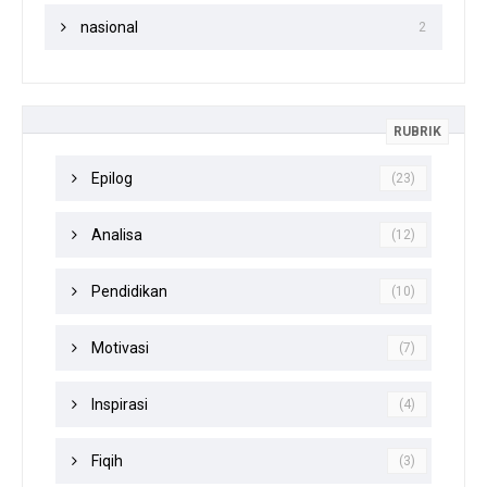
nasional
2
RUBRIK
Epilog
(23)
Analisa
(12)
Pendidikan
(10)
Motivasi
(7)
Inspirasi
(4)
Fiqih
(3)