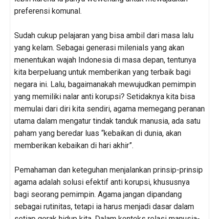
preferensi komunal.
Sudah cukup pelajaran yang bisa ambil dari masa lalu
yang kelam. Sebagai generasi milenials yang akan
menentukan wajah Indonesia di masa depan, tentunya
kita berpeluang untuk memberikan yang terbaik bagi
negara ini. Lalu, bagaimanakah mewujudkan pemimpin
yang memiliki nalar anti korupsi? Setidaknya kita bisa
memulai dari diri kita sendiri, agama memegang peranan
utama dalam mengatur tindak tanduk manusia, ada satu
paham yang beredar luas “kebaikan di dunia, akan
memberikan kebaikan di hari akhir”.
Pemahaman dan keteguhan menjalankan prinsip-prinsip
agama adalah solusi efektif anti korupsi, khususnya
bagi seorang pemimpin. Agama jangan dipandang
sebagai rutinitas, tetapi ia harus menjadi dasar dalam
setiap gerak hidup kita. Dalam konteks relasi manusia-