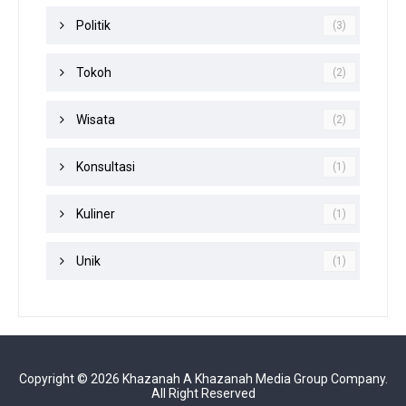
Politik
(3)
Tokoh
(2)
Wisata
(2)
Konsultasi
(1)
Kuliner
(1)
Unik
(1)
Copyright ©
2026
Khazanah
A Khazanah Media Group Company.
All Right Reserved