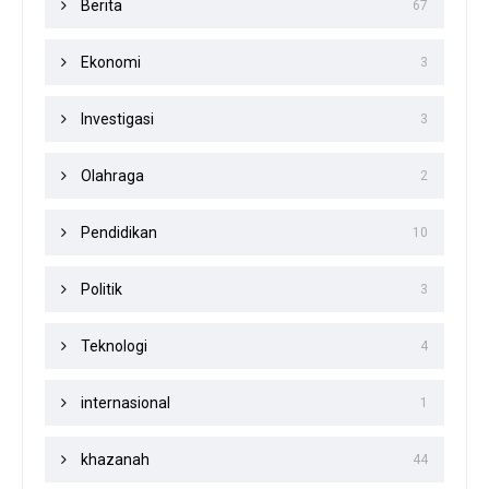
Berita
67
Ekonomi
3
Investigasi
3
Olahraga
2
Pendidikan
10
Politik
3
Teknologi
4
internasional
1
khazanah
44