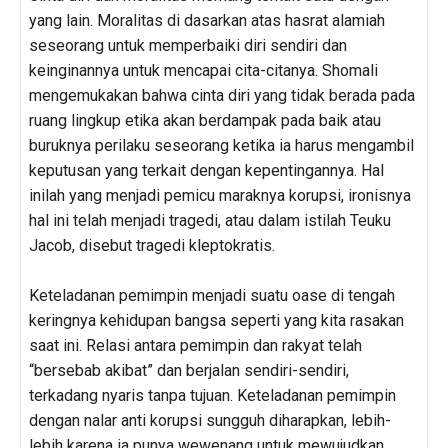
yang lain. Moralitas di dasarkan atas hasrat alamiah
seseorang untuk memperbaiki diri sendiri dan
keinginannya untuk mencapai cita-citanya. Shomali
mengemukakan bahwa cinta diri yang tidak berada pada
ruang lingkup etika akan berdampak pada baik atau
buruknya perilaku seseorang ketika ia harus mengambil
keputusan yang terkait dengan kepentingannya. Hal
inilah yang menjadi pemicu maraknya korupsi, ironisnya
hal ini telah menjadi tragedi, atau dalam istilah Teuku
Jacob, disebut tragedi kleptokratis.
Keteladanan pemimpin menjadi suatu oase di tengah
keringnya kehidupan bangsa seperti yang kita rasakan
saat ini. Relasi antara pemimpin dan rakyat telah
“bersebab akibat” dan berjalan sendiri-sendiri,
terkadang nyaris tanpa tujuan. Keteladanan pemimpin
dengan nalar anti korupsi sungguh diharapkan, lebih-
lebih karena ia punya wewenang untuk mewujudkan