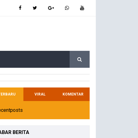
TERBARU
VIRAL
KOMENTAR
ecentposts
ABAR
BERITA