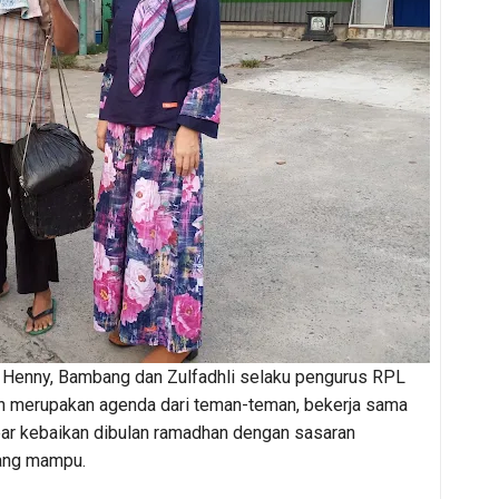
i Henny, Bambang dan Zulfadhli selaku pengurus RPL
n merupakan agenda dari teman-teman, bekerja sama
ar kebaikan dibulan ramadhan dengan sasaran
rang mampu.