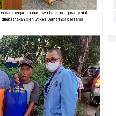
kan dan menjadi mahasiswa tidak mengurangi niat
ng dilaksanakan oleh Stikes Samarinda bersama