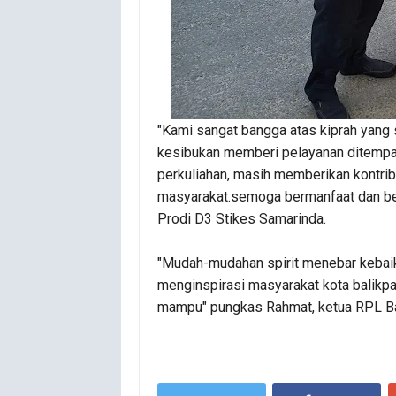
"Kami sangat bangga atas kiprah yang
kesibukan memberi pelayanan ditempa
perkuliahan, masih memberikan kontri
masyarakat.semoga bermanfaat dan berk
Prodi D3 Stikes Samarinda.
"Mudah-mudahan spirit menebar kebaika
menginspirasi masyarakat kota balikp
mampu" pungkas Rahmat, ketua RPL Ba