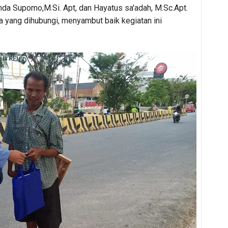
nda Supomo,M.Si. Apt, dan Hayatus sa'adah, M.Sc.Apt.
a yang dihubungi, menyambut baik kegiatan ini