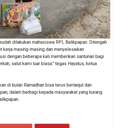
 sudah dilakukan mahasiswa RPL Balikpapan. Ditengah
t kerja masing-masing dan menyelesaikan
busi dengan beberapa kali memberikan santunan bagi
ah, salut kami luar biasa." tegas Hayatus, ketua
n di bulan Ramadhan bisa terus berlanjut dan
apan, dalam berbagi kepada masyarakat yang kurang
likpapan.