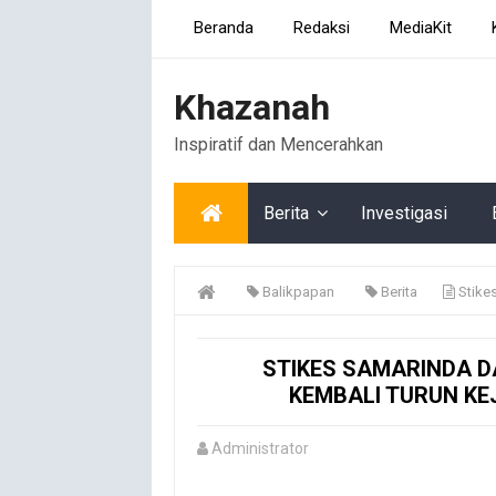
Beranda
Redaksi
MediaKit
Khazanah
Inspiratif dan Mencerahkan
Berita
Investigasi
Balikpapan
Berita
Stikes 
STIKES SAMARINDA D
KEMBALI TURUN KE
Administrator