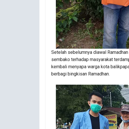
Setelah sebelumnya diawal Ramadhan 
sembako terhadap masyarakat terdampa
kembali menyapa warga kota balikpapa
berbagi bingkisan Ramadhan.