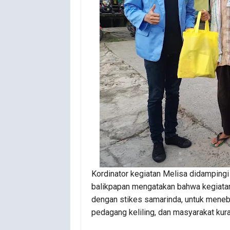
Kordinator kegiatan Melisa didamping
balikpapan mengatakan bahwa kegiata
dengan stikes samarinda, untuk meneb
pedagang keliling, dan masyarakat ku