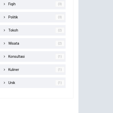
Fiqih
(3)
Politik
(3)
Tokoh
(2)
Wisata
(2)
Konsultasi
(1)
Kuliner
(1)
Unik
(1)