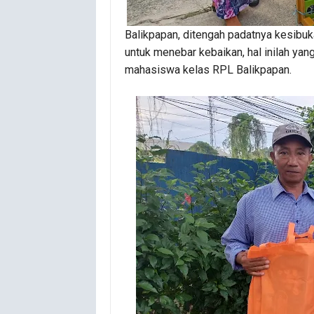
Balikpapan, ditengah padatnya kesibu
untuk menebar kebaikan, hal inilah ya
mahasiswa kelas RPL Balikpapan.