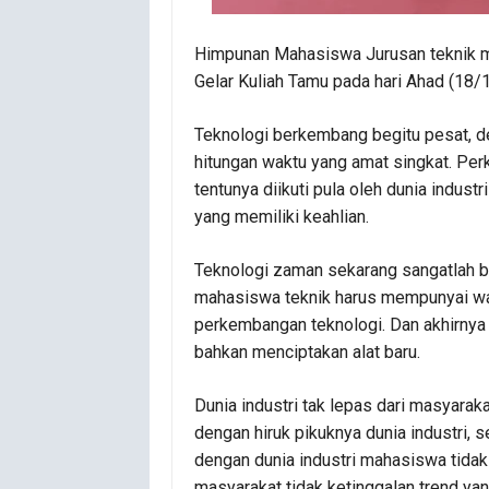
Himpunan Mahasiswa Jurusan teknik me
Gelar Kuliah Tamu pada hari Ahad (18/1
Teknologi berkembang begitu pesat, d
hitungan waktu yang amat singkat. Pe
tentunya diikuti pula oleh dunia ind
yang memiliki keahlian.
Teknologi zaman sekarang sangatlah 
mahasiswa teknik harus mempunyai w
perkembangan teknologi. Dan akhirnya
bahkan menciptakan alat baru.
Dunia industri tak lepas dari masyara
dengan hiruk pikuknya dunia industri, 
dengan dunia industri mahasiswa tidak
masyarakat tidak ketinggalan trend y