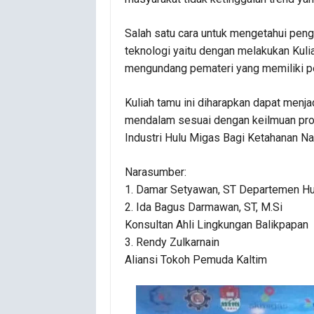
Salah satu cara untuk mengetahui peng
teknologi yaitu dengan melakukan Kuli
mengundang pemateri yang memiliki p
Kuliah tamu ini diharapkan dapat menj
mendalam sesuai dengan keilmuan prof
Industri Hulu Migas Bagi Ketahanan Na
Narasumber:
1. Damar Setyawan, ST Departemen H
2. Ida Bagus Darmawan, ST, M.Si
Konsultan Ahli Lingkungan Balikpapan
3. Rendy Zulkarnain
Aliansi Tokoh Pemuda Kaltim