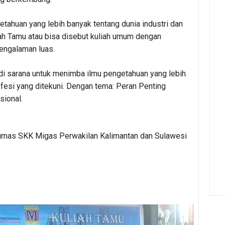
etahuan yang lebih banyak tentang dunia industri dan
ah Tamu atau bisa disebut kuliah umum dengan
engalaman luas.
adi sarana untuk menimba ilmu pengetahuan yang lebih
esi yang ditekuni. Dengan tema: Peran Penting
sional.
umas SKK Migas Perwakilan Kalimantan dan Sulawesi