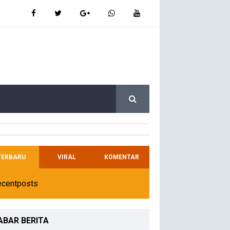
TERBARU
VIRAL
KOMENTAR
ecentposts
ABAR
BERITA