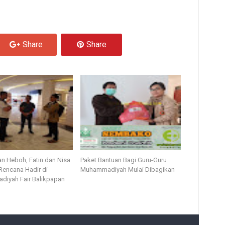
Share
Share
n Heboh, Fatin dan Nisa
Paket Bantuan Bagi Guru-Guru
encana Hadir di
Muhammadiyah Mulai Dibagikan
iyah Fair Balikpapan