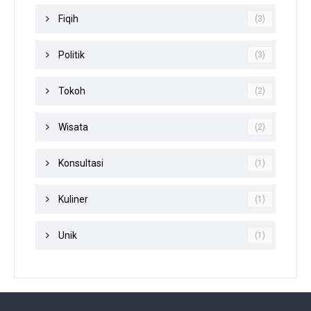
Fiqih
(3)
Politik
(3)
Tokoh
(2)
Wisata
(2)
Konsultasi
(1)
Kuliner
(1)
Unik
(1)