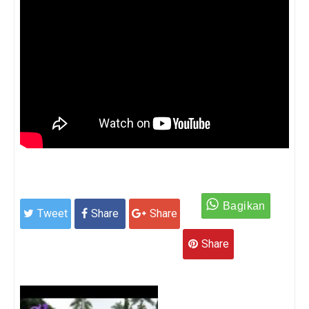
Tweet
Share
Share
Share