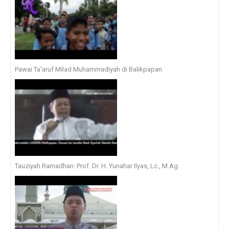
Pawai Ta'aruf Milad Muhammadiyah di Balikpapan
Tauziyah Ramadhan: Prof. Dr. H. Yunahar Ilyas, Lc., M.Ag.