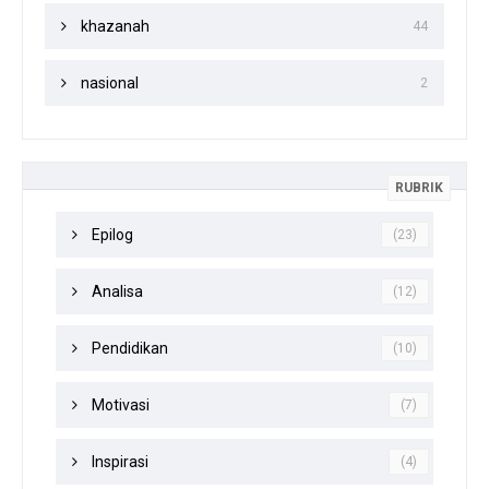
khazanah
44
nasional
2
RUBRIK
Epilog
(23)
Analisa
(12)
Pendidikan
(10)
Motivasi
(7)
Inspirasi
(4)