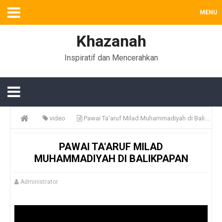
MENU
Khazanah
Inspiratif dan Mencerahkan
video
Pawai Ta'aruf Milad Muhammadiyah di Balikpapan
PAWAI TA'ARUF MILAD
MUHAMMADIYAH DI BALIKPAPAN
Administrator