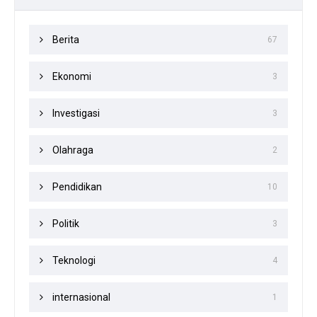
Berita
67
Ekonomi
3
Investigasi
3
Olahraga
2
Pendidikan
10
Politik
3
Teknologi
4
internasional
1