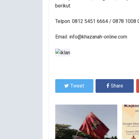
berikut:
Telpon: 0812 5451 6664 / 0878 1008
Email: info@khazanah-online.com
Tweet
Share