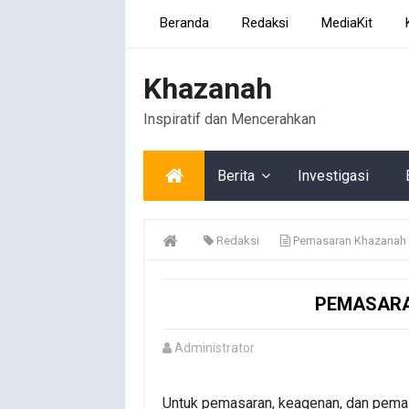
Beranda
Redaksi
MediaKit
Khazanah
Inspiratif dan Mencerahkan
Berita
Investigasi
Redaksi
Pemasaran Khazanah 
PEMASARA
Administrator
Untuk pemasaran, keagenan, dan pemas