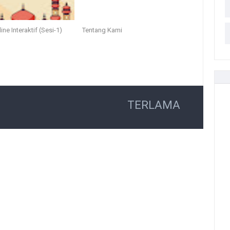
ine Interaktif (Sesi-1)
Tentang Kami
TERLAMA