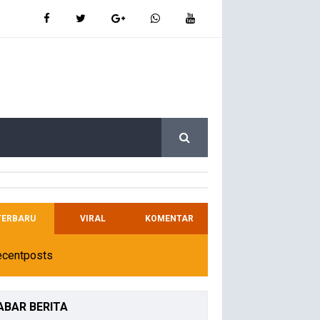
TERBARU
VIRAL
KOMENTAR
ecentposts
ABAR
BERITA