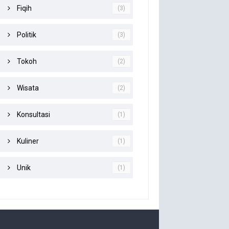
Fiqih
(3)
Politik
(3)
Tokoh
(2)
Wisata
(2)
Konsultasi
(1)
Kuliner
(1)
Unik
(1)